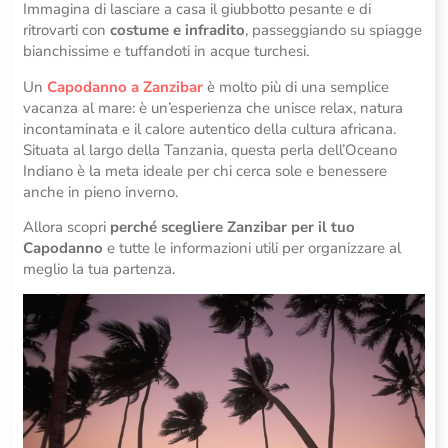
Immagina di lasciare a casa il giubbotto pesante e di
ritrovarti con
costume e infradito
, passeggiando su spiagge
bianchissime e tuffandoti in acque turchesi.
Un
Capodanno a Zanzibar
è molto più di una semplice
vacanza al mare: è un’esperienza che unisce relax, natura
incontaminata e il calore autentico della cultura africana.
Situata al largo della Tanzania, questa perla dell’Oceano
Indiano è la meta ideale per chi cerca sole e benessere
anche in pieno inverno.
Allora scopri
perché scegliere Zanzibar per il tuo
Capodanno
e tutte le informazioni utili per organizzare al
meglio la tua partenza.