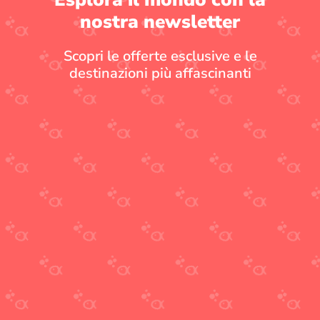
nostra newsletter
Scopri le offerte esclusive e le
destinazioni più affascinanti