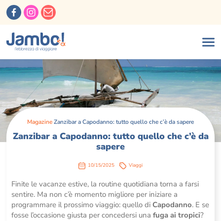
Magazine
Zanzibar a Capodanno: tutto quello che c’è da sapere
Zanzibar a Capodanno: tutto quello che c’è da
sapere
10/15/2025
Viaggi
Finite le vacanze estive, la routine quotidiana torna a farsi
sentire. Ma non c’è momento migliore per iniziare a
programmare il prossimo viaggio: quello di
Capodanno
. E se
fosse l’occasione giusta per concedersi una
fuga ai tropici
?