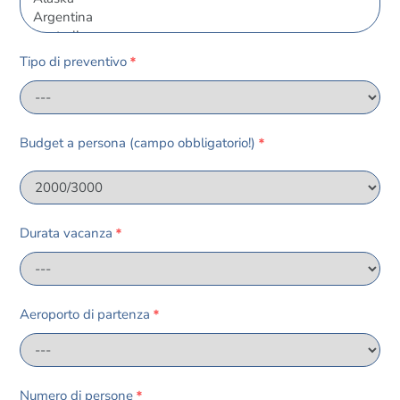
Tipo di preventivo
*
Budget a persona (campo obbligatorio!)
*
Durata vacanza
*
Aeroporto di partenza
*
Numero di persone
*