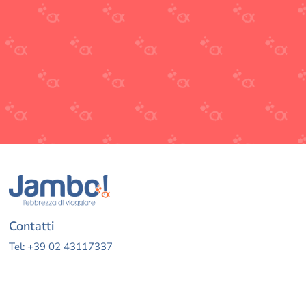
Contatti
Tel: +39 02 43117337
E-mail: jambo@jambotour.it
Orari