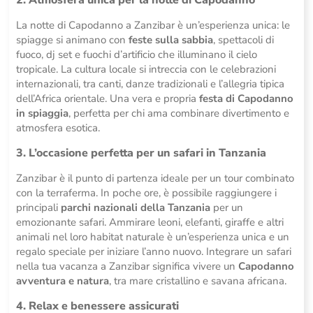
La notte di Capodanno a Zanzibar è un’esperienza unica: le
spiagge si animano con
feste sulla sabbia
, spettacoli di
fuoco, dj set e fuochi d’artificio che illuminano il cielo
tropicale. La cultura locale si intreccia con le celebrazioni
internazionali, tra canti, danze tradizionali e l’allegria tipica
dell’Africa orientale. Una vera e propria
festa di Capodanno
in spiaggia
, perfetta per chi ama combinare divertimento e
atmosfera esotica.
3. L’occasione perfetta per un safari in Tanzania
Zanzibar è il punto di partenza ideale per un tour combinato
con la terraferma. In poche ore, è possibile raggiungere i
principali
parchi nazionali della Tanzania
per un
emozionante safari. Ammirare leoni, elefanti, giraffe e altri
animali nel loro habitat naturale è un’esperienza unica e un
regalo speciale per iniziare l’anno nuovo. Integrare un safari
nella tua vacanza a Zanzibar significa vivere un
Capodanno
avventura e natura
, tra mare cristallino e savana africana.
4. Relax e benessere assicurati