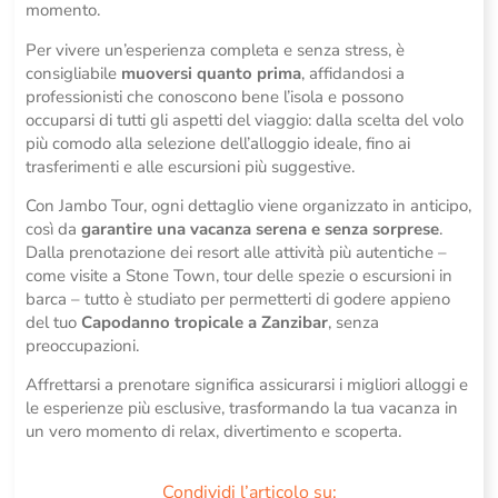
momento.
Per vivere un’esperienza completa e senza stress, è
consigliabile
muoversi quanto prima
, affidandosi a
professionisti che conoscono bene l’isola e possono
occuparsi di tutti gli aspetti del viaggio: dalla scelta del volo
più comodo alla selezione dell’alloggio ideale, fino ai
trasferimenti e alle escursioni più suggestive.
Con Jambo Tour, ogni dettaglio viene organizzato in anticipo,
così da
garantire una vacanza serena e senza sorprese
.
Dalla prenotazione dei resort alle attività più autentiche –
come visite a Stone Town, tour delle spezie o escursioni in
barca – tutto è studiato per permetterti di godere appieno
del tuo
Capodanno tropicale a Zanzibar
, senza
preoccupazioni.
Affrettarsi a prenotare significa assicurarsi i migliori alloggi e
le esperienze più esclusive, trasformando la tua vacanza in
un vero momento di relax, divertimento e scoperta.
Condividi l’articolo su: