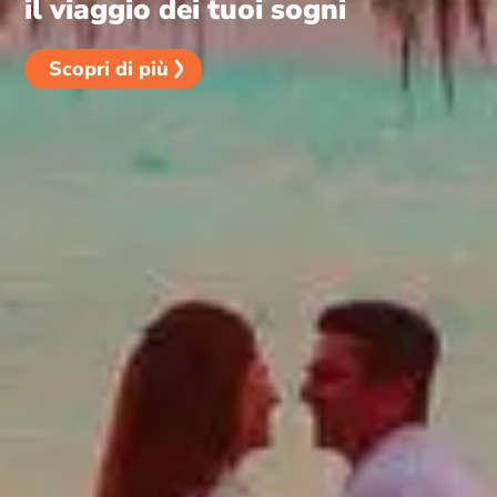
il viaggio dei tuoi sogni
Scopri di più