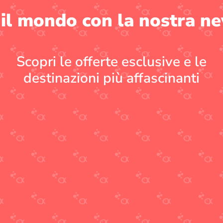
 il mondo con la nostra ne
Scopri le offerte esclusive e le
destinazioni più affascinanti