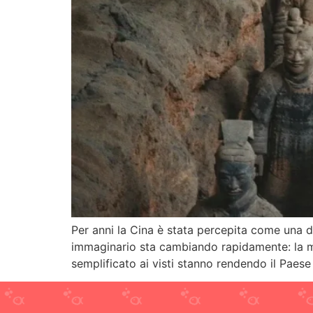
Per anni la Cina è stata percepita come una d
immaginario sta cambiando rapidamente: la magg
semplificato ai visti stanno rendendo il Paes