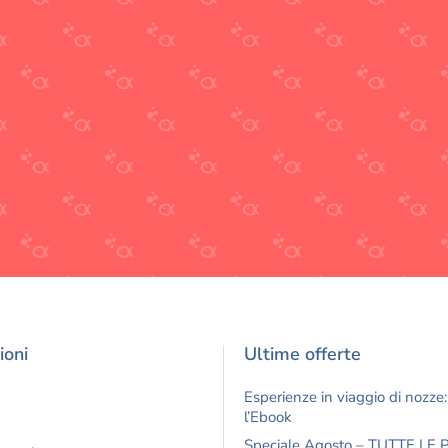
ioni
Ultime offerte
Esperienze in viaggio di nozze:
l’Ebook
Speciale Agosto – TUTTE LE