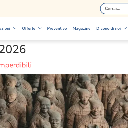
Search
for:
azioni
Offerte
Preventivo
Magazine
Dicono di noi
 2026
mperdibili