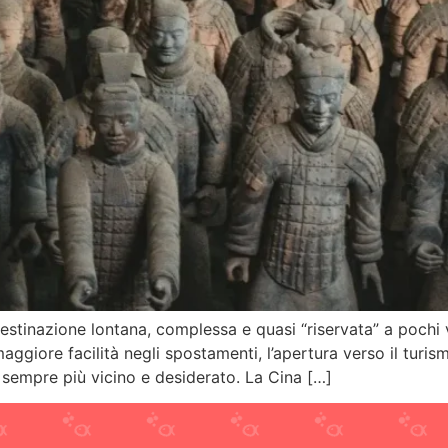
estinazione lontana, complessa e quasi “riservata” a pochi v
iore facilità negli spostamenti, l’apertura verso il turismo
e sempre più vicino e desiderato. La Cina […]