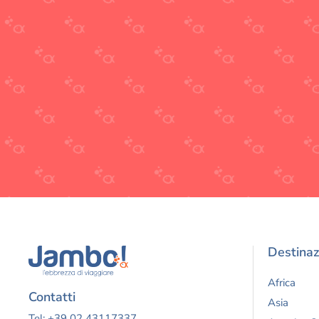
Destinaz
Africa
Contatti
Asia
Tel: +39 02 43117337