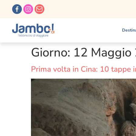
Destin
Giorno:
12 Maggio
Prima volta in Cina: 10 tappe i