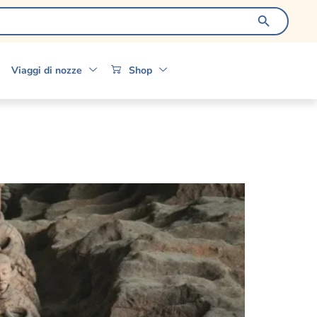
Search Bu
Viaggi di nozze
Shop